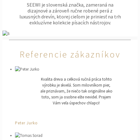
SEEWI je slovenská značka, zameraná na
dizajnové a zároveň ručne robené perá z
luxusných drevín, ktorej cieľom je priniesť na trh
exkluzívne kolekcie písacích nástrojov.
Referencie zákazníkov
Kvalita dreva a celková ručná práca tohto
výrobku je skvelá. Som milovníkom pier,
ale priznávam, že niečo tak originálne ako
toto, som ja osobne ešte nevidel. Prajem
Vám veľa úspechov chlapci!
Peter Jurko