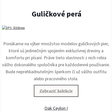
Guličkové perá
Ponúkame na výber množstvo modelov guličkových pier,
ktoré sú jedinečným spojením exkluzívnej dreviny a
komfortu pri písaní. Práve tieto vlastnosti z nich robia
vášho dokonalého spoločníka pre každodenné používanie.
Bude neprehliadnuteľným šperkom či už vášho outfitu
alebo pracovného stola.
Zobraziť kolekcie
Oak Ceylon I