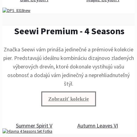
Seewi Premium - 4 Seasons
Značka Seewi vám prináša jedinečné a prémiové kolekcie
pier. Predstavujú ideálnu kombináciu dizajnovo zladených
výberových drevín, ktoré dokonale vystihujú vašu
osobnosť a dodajú vám jedinečný a neprehliadnuteľný
štýl.
Zobraziť kolekcie
Summer Spirit V
Autumn Leaves VI