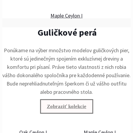
Maple Ceylon I
Guličkové perá
Ponúkame na výber množstvo modelov guličkových pier,
ktoré sú jedinečným spojením exkluzívnej dreviny a
komfortu pri písaní. Práve tieto vlastnosti z nich robia
vášho dokonalého spoločníka pre každodenné používanie.
Bude neprehliadnuteľným šperkom či už vášho outfitu
alebo pracovného stola.
Zobraziť kolekcie
Oak Ceylon I
Maple Ceylon I