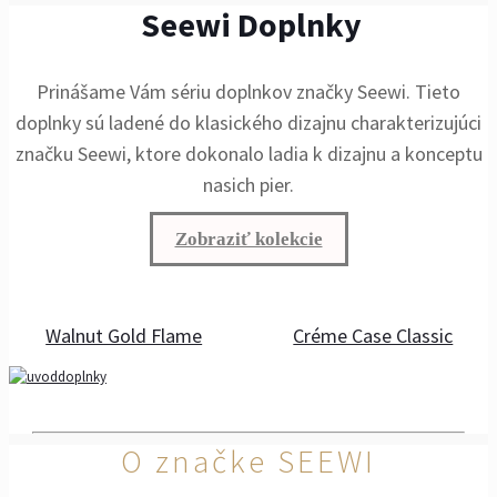
Seewi Doplnky
Prinášame Vám sériu doplnkov značky Seewi. Tieto
doplnky sú ladené do klasického dizajnu charakterizujúci
značku Seewi, ktore dokonalo ladia k dizajnu a konceptu
nasich pier.
Zobraziť kolekcie
Walnut Gold Flame
Créme Case Classic
O značke SEEWI