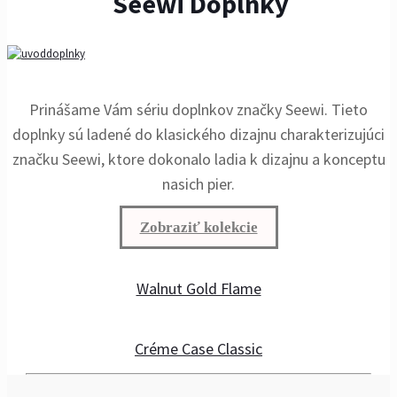
Seewi Doplnky
Prinášame Vám sériu doplnkov značky Seewi. Tieto
doplnky sú ladené do klasického dizajnu charakterizujúci
značku Seewi, ktore dokonalo ladia k dizajnu a konceptu
nasich pier.
Zobraziť kolekcie
Walnut Gold Flame
Créme Case Classic