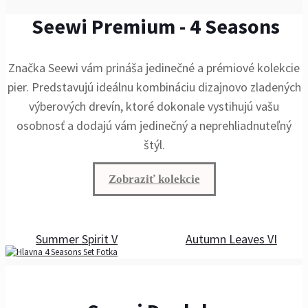
Seewi Premium - 4 Seasons
Značka Seewi vám prináša jedinečné a prémiové kolekcie
pier. Predstavujú ideálnu kombináciu dizajnovo zladených
výberových drevín, ktoré dokonale vystihujú vašu
osobnosť a dodajú vám jedinečný a neprehliadnuteľný
štýl.
Zobraziť kolekcie
Summer Spirit V
Autumn Leaves VI