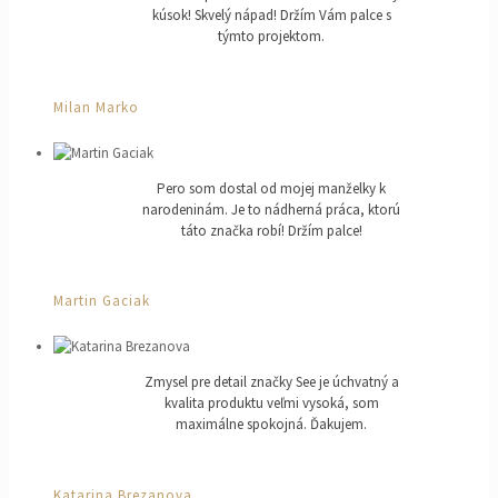
kúsok! Skvelý nápad! Držím Vám palce s
týmto projektom.
Milan Marko
Pero som dostal od mojej manželky k
narodeninám. Je to nádherná práca, ktorú
táto značka robí! Držím palce!
Martin Gaciak
Zmysel pre detail značky See je úchvatný a
kvalita produktu veľmi vysoká, som
maximálne spokojná. Ďakujem.
Katarina Brezanova