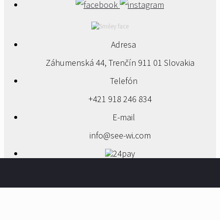
Adresa
Záhumenská 44, Trenčín 911 01 Slovakia
Telefón
+421 918 246 834
E-mail
info@see-wi.com
©
2026 All rights reserved | SEEWI |
Zásady ochrany osobných údajov