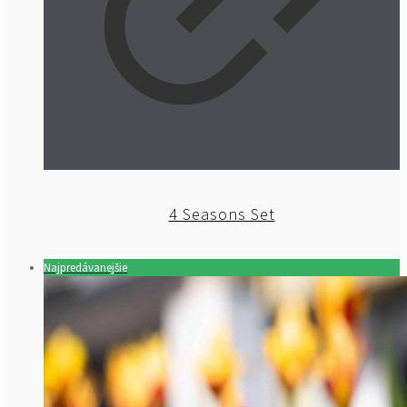
4 Seasons Set
Najpredávanejšie