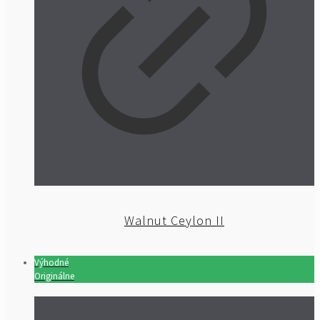
Walnut Ceylon II
Výhodné
Originálne