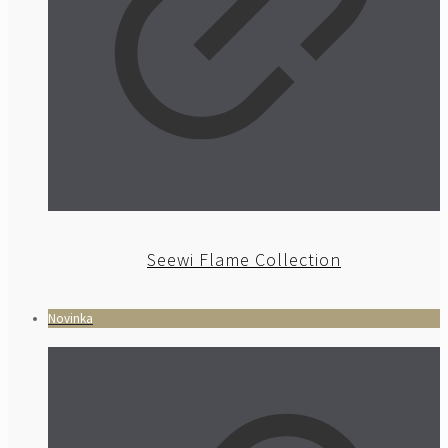
Seewi Flame Collection
Novinka