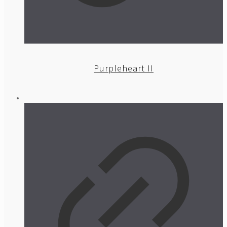
Purpleheart II