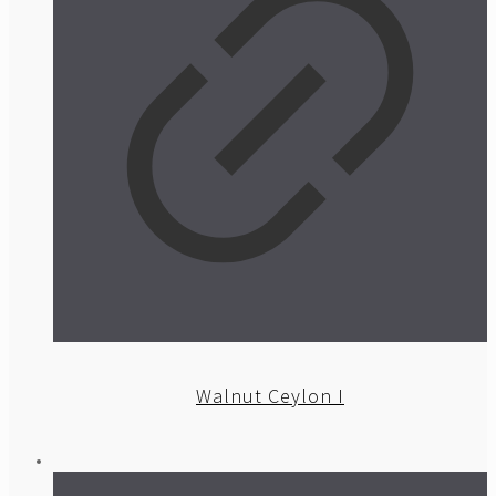
Walnut Ceylon I