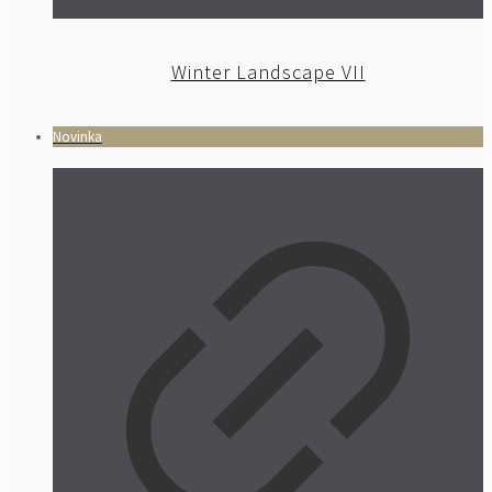
Winter Landscape VII
Novinka