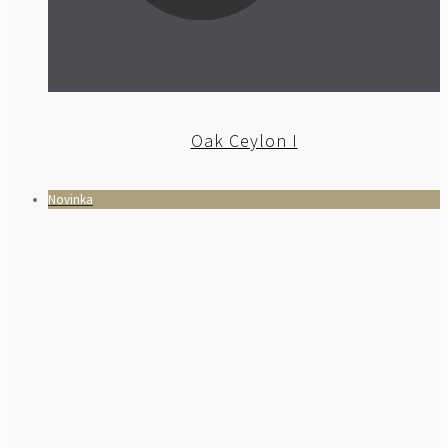
Oak Ceylon I
Novinka