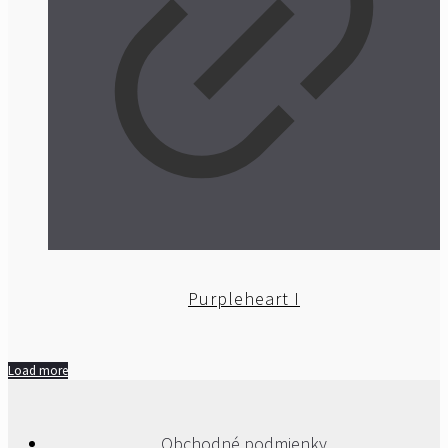
Purpleheart I
Load more
Obchodné podmienky