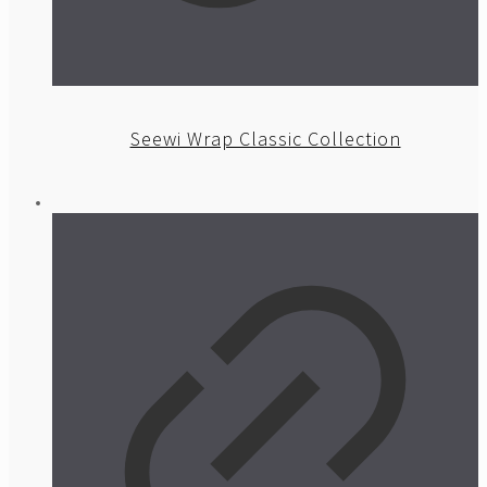
Seewi Wrap Classic Collection