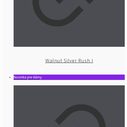
Walnut Silver Rush I
Novinka pre dámy