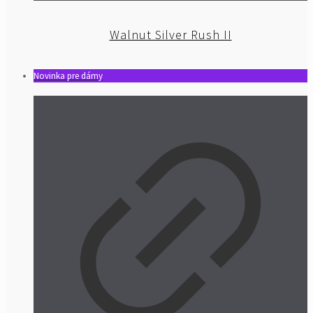
Walnut Silver Rush II
Novinka pre dámy