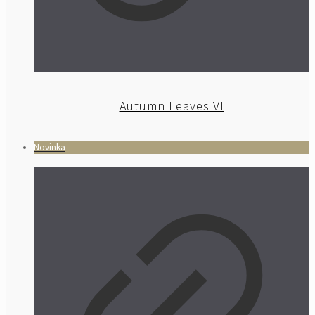
Autumn Leaves VI
Novinka