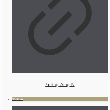
Spring Wing IV
Novinka