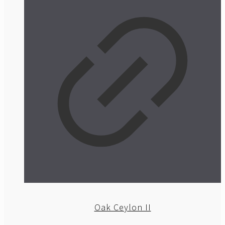
Oak Ceylon II