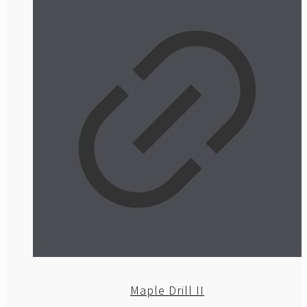
Maple Drill II