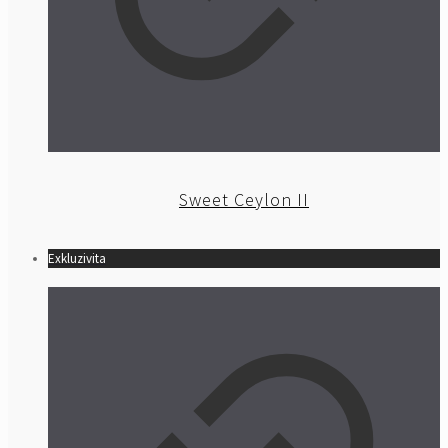
Sweet Ceylon II
Exkluzivita