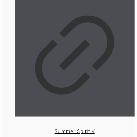
Summer Spirit V