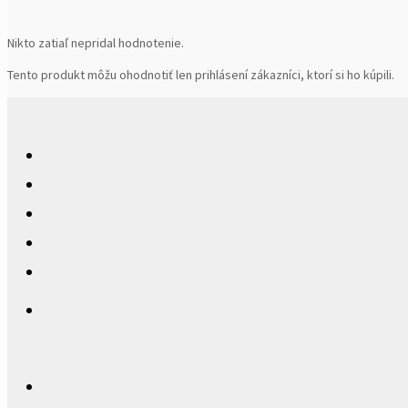
Nikto zatiaľ nepridal hodnotenie.
Tento produkt môžu ohodnotiť len prihlásení zákazníci, ktorí si ho kúpili.