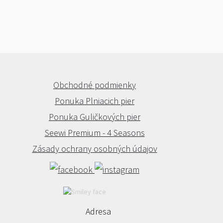
Obchodné podmienky
Ponuka Plniacich pier
Ponuka Guličkových pier
Seewi Premium - 4 Seasons
Zásady ochrany osobných údajov
Adresa